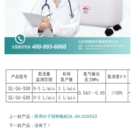
上一款产品：
医用分子筛制氧机SL-3A-310/510
下一款产品：没有了！