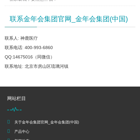
联系金年会集团官网_金年会集团(中国)
联系人: 神鹿医疗
联系电话: 400-993-6860
QQ:14675016（同微信）
联系地址: 北京市房山区琉璃河镇
网站栏目
关于金年会集团官网_金年会集团(中国)
产品中心