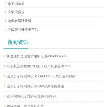
空氧混合器
空氧混合仪
急救转运呼吸机
呼吸管路硅胶类产品
新闻资讯
神鹿医疗全国售后服务电话400-993-6860
制氧机选购攻略| 3L机/5L机？到底选哪个？
医用分子筛制氧机SL-3A330/530系列使用视频
医用分子筛制氧机SL-3W系列使用视频
家用制氧机应对新冠真的有用吗？
在家吸氧，要注意什么？