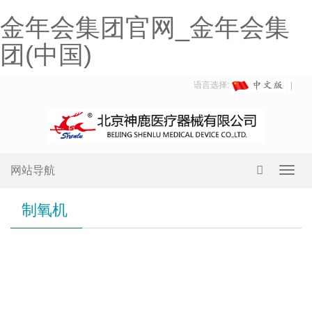
金年会集团官网_金年会集
团(中国)
语言选择:
网站导航
Toggl
navig
制氧机