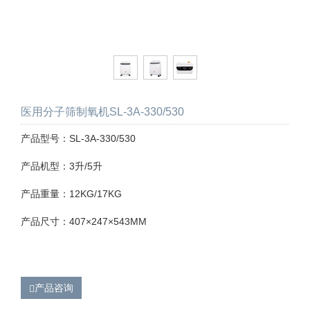
医用分子筛制氧机SL-3A-330/530
产品型号：SL-3A-330/530
产品机型：3升/5升
产品重量：12KG/17KG
产品尺寸：407×247×543MM
产品咨询