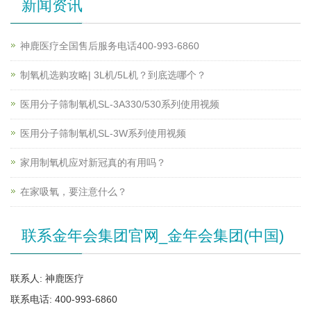
新闻资讯
神鹿医疗全国售后服务电话400-993-6860
制氧机选购攻略| 3L机/5L机？到底选哪个？
医用分子筛制氧机SL-3A330/530系列使用视频
医用分子筛制氧机SL-3W系列使用视频
家用制氧机应对新冠真的有用吗？
在家吸氧，要注意什么？
联系金年会集团官网_金年会集团(中国)
联系人: 神鹿医疗
联系电话: 400-993-6860