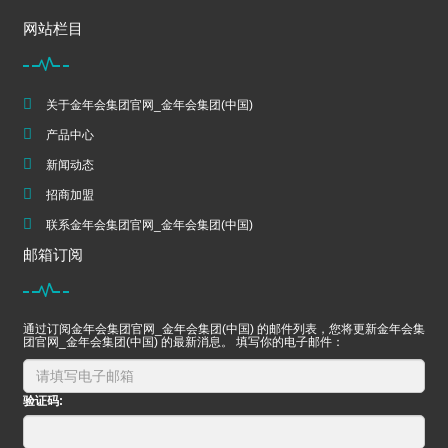
网站栏目
关于金年会集团官网_金年会集团(中国)
产品中心
新闻动态
招商加盟
联系金年会集团官网_金年会集团(中国)
邮箱订阅
通过订阅金年会集团官网_金年会集团(中国) 的邮件列表，您将更新金年会集
团官网_金年会集团(中国) 的最新消息。 填写你的电子邮件：
验证码: