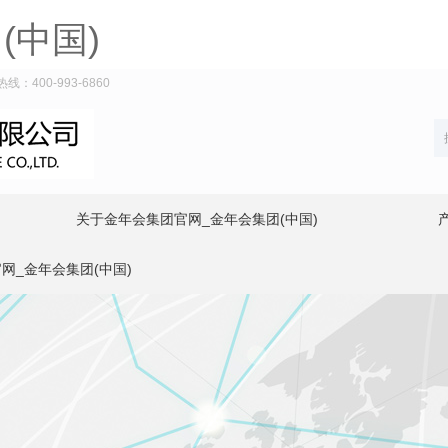
(中国)
400-993-6860
关于金年会集团官网_金年会集团(中国)
网_金年会集团(中国)