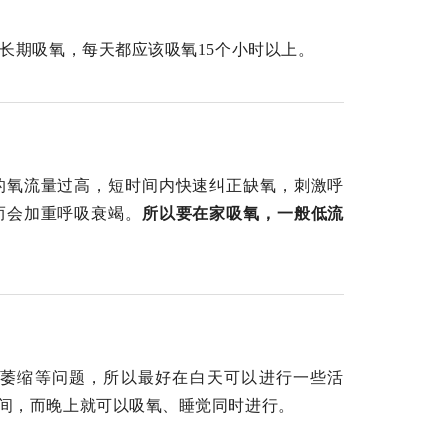
长期吸氧，每天都应该吸氧15个小时以上。
的氧流量过高，短时间内快速纠正缺氧，刺激呼
而会加重呼吸衰竭。
所以要在家吸氧，一般低流
萎缩等问题，所以最好在白天可以进行一些活
间，而晚上就可以吸氧、睡觉同时进行。