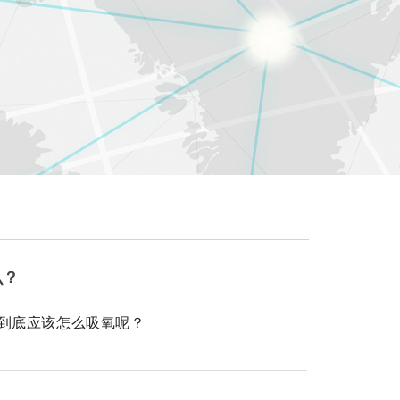
么？
到底应该怎么吸氧呢？