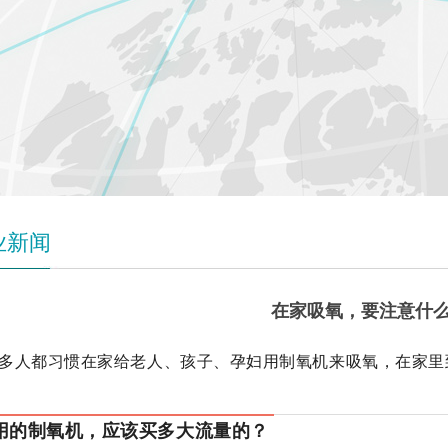
业新闻
在家吸氧，要注意什
多人都习惯在家给老人、孩子、孕妇用制氧机来吸氧，在家里
用的制氧机，应该买多大流量的？