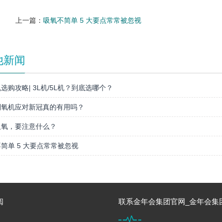
上一篇：
吸氧不简单 5 大要点常常被忽视
他新闻
选购攻略| 3L机/5L机？到底选哪个？
制氧机应对新冠真的有用吗？
吸氧，要注意什么？
简单 5 大要点常常被忽视
阅
联系金年会集团官网_金年会集团