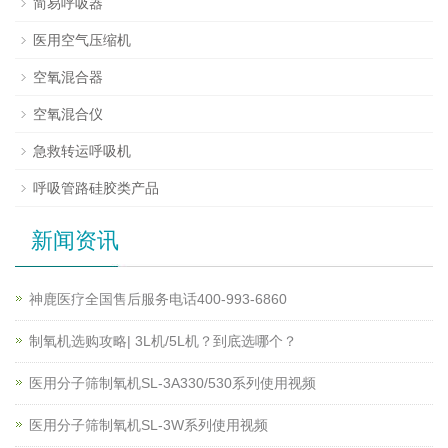
简易呼吸器
医用空气压缩机
空氧混合器
空氧混合仪
急救转运呼吸机
呼吸管路硅胶类产品
新闻资讯
神鹿医疗全国售后服务电话400-993-6860
制氧机选购攻略| 3L机/5L机？到底选哪个？
医用分子筛制氧机SL-3A330/530系列使用视频
医用分子筛制氧机SL-3W系列使用视频