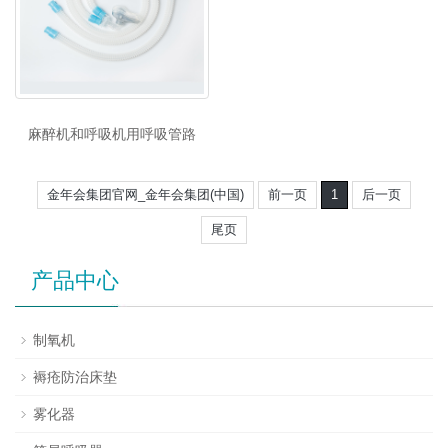
麻醉机和呼吸机用呼吸管路
金年会集团官网_金年会集团(中国)
前一页
1
后一页
尾页
产品中心
制氧机
褥疮防治床垫
雾化器