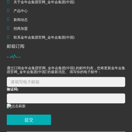
关于金年会集团官网_金年会集团(中国)
产品中心
新闻动态
招商加盟
联系金年会集团官网_金年会集团(中国)
邮箱订阅
通过订阅金年会集团官网_金年会集团(中国) 的邮件列表，您将更新金年会集
团官网_金年会集团(中国) 的最新消息。 填写你的电子邮件：
验证码:
提交