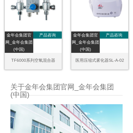
金年会集团官
产品咨询
金年会集团官
产品咨询
网_金年会集团
网_金年会集团
(中国)
(中国)
TF6000系列空氧混合器
医用压缩式雾化器SL-A-02
关于金年会集团官网_金年会集团
(中国)