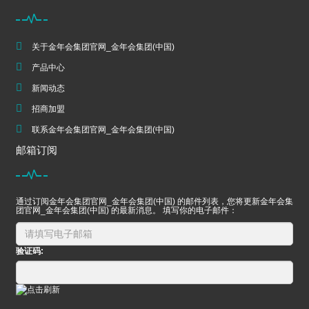
关于金年会集团官网_金年会集团(中国)
产品中心
新闻动态
招商加盟
联系金年会集团官网_金年会集团(中国)
邮箱订阅
通过订阅金年会集团官网_金年会集团(中国) 的邮件列表，您将更新金年会集
团官网_金年会集团(中国) 的最新消息。 填写你的电子邮件：
验证码: