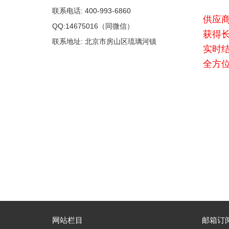
联系电话: 400-993-6860
供应
QQ:14675016（同微信）
获得
联系地址: 北京市房山区琉璃河镇
实时
全方
网站栏目
邮箱订