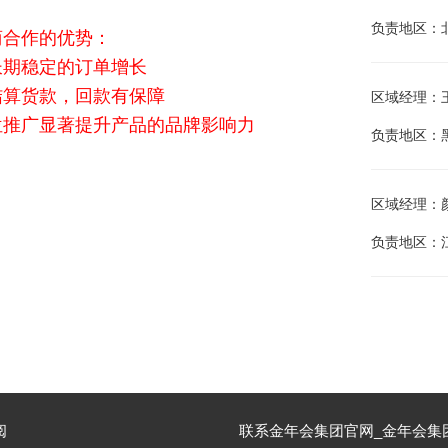
负责地区：
商合作的优势：
长期稳定的订单增长
结算货款，回款有保障
区域经理：王江
位推广显著提升产品的品牌影响力
负责地区：
区域经理：颜庭
负责地区：
阅
联系金年会集团官网_金年会集团