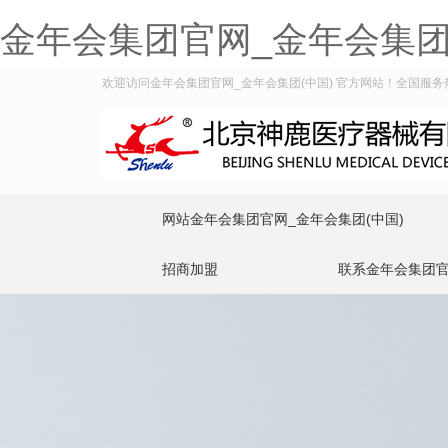
金年会集团官网_金年会集团
欢迎访问金年会集团官网_金年会集团(中国) 官方网站！全国服务热线：
网站金年会集团官网_金年会集团(中国)
招商加盟
联系金年会集团官