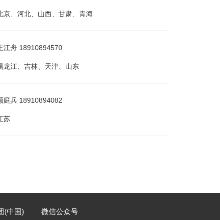
北京、河北、山西、甘肃、青海
舟 18910894570
黑龙江、吉林、天津、山东
兵 18910894082
江苏
(中国)
微信公众号