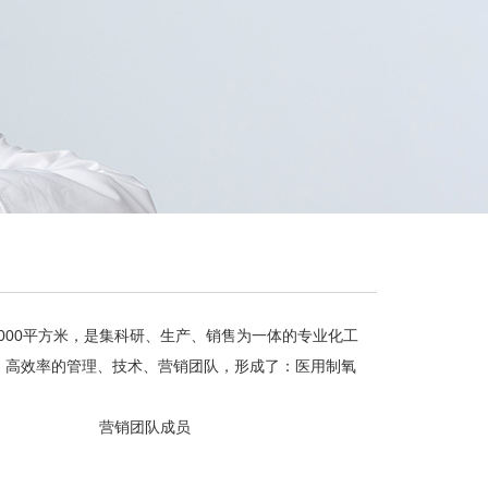
积11000平方米，是集科研、生产、销售为一体的专业化工
、高效率的管理、技术、营销团队，形成了：医用制氧
营销团队成员