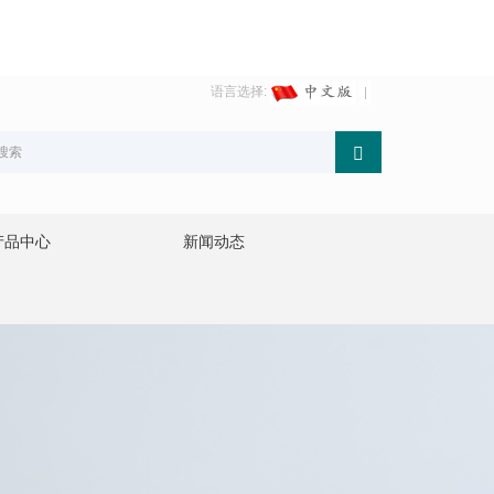
语言选择:
产品中心
新闻动态