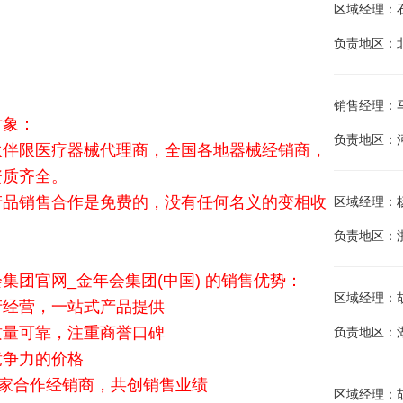
区域经理：石金江
负责地区：
销售经理：马建兵
对象：
负责地区：
伙伴限医疗器械代理商，全国各地器械经销商，
资质齐全。
产品销售合作是免费的，没有任何名义的变相收
区域经理：杨海
负责地区：
集团官网_金年会集团(中国) 的销售优势：
区域经理：胡晓
产经营，一站式产品提供
质量可靠，注重商誉口碑
负责地区：
竞争力的价格
余家合作经销商，共创销售业绩
区域经理：胡唐